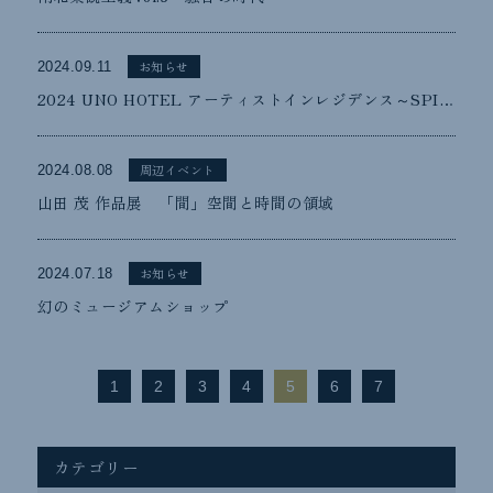
お知らせ
2024.09.11
2024 UNO HOTEL アーティストインレジデンス～SPIRALS ルカ・ローマ
周辺イベント
2024.08.08
山田 茂 作品展 「間」空間と時間の領域
お知らせ
2024.07.18
幻のミュージアムショップ
1
2
3
4
5
6
7
カテゴリー