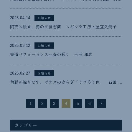
お知らせ
2025.04.14
陶芸×絵画 海の往復書簡 スギウラ工房・屋宜久美子
お知らせ
2025.03.12
書道パフォーマンス～春の彩り 三浦 和恵
お知らせ
2025.02.27
色彩が織りなす、ガラスのゆらぎ「うつろう色」 石田 彩
1
2
3
4
5
6
7
カテゴリー