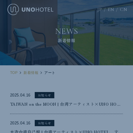
JP
EN
CN
NEWS
新着情報
TOP
新着情報
アート
お知らせ
2025.04.16
TAIWAN on the MOON | 台湾アーティスト×UNO HOTEL 文化交流イベント
お知らせ
2025.04.16
木造台湾自己館 | 台湾アーティスト×UNO HOTEL 文化交流イベント