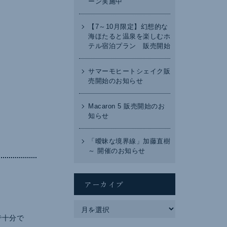
ーン実施中
【7～10月限定】幻想的な
海ほたると温泉を楽しむホ
テル宿泊プラン 販売開始
サマーモヒートシェイク販
売開始のお知らせ
Macaron 5 販売開始のお
知らせ
「曖昧な境界線」加藤直樹
～ 開催のお知らせ
アーカイブ
ア
ー
カ
で十分で
イ
ブ