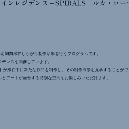
ィストインレジデンス～SPIRALS ルカ・ロー
一定期間滞在しながら制作活動を行うプログラムです。
ンレジデンスを開催しています。
トが滞在中に新たな作品を制作し、その制作風景を見学することがで
ホテルとアートが融合する特別な空間をお楽しみいただけます。