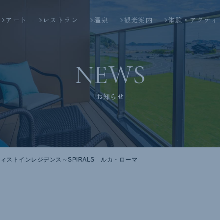
アート
レストラン
温泉
観光案内
体験・アクティ
NEWS
お知らせ
 アーティストインレジデンス～SPIRALS ルカ・ローマ