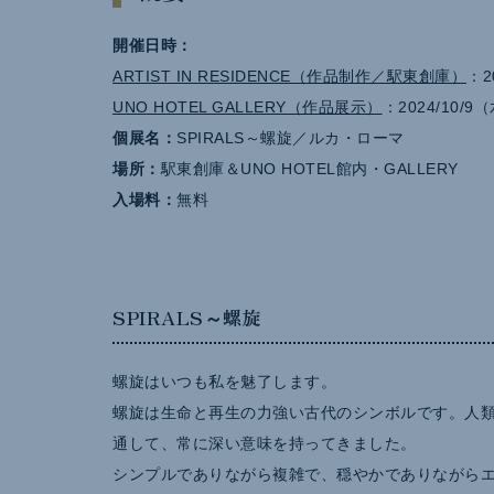
開催日時：
ARTIST IN RESIDENCE（作品制作／駅東創庫）
：2
UNO HOTEL GALLERY（作品展示）
：2024/10/9
個展名：
SPIRALS～螺旋／ルカ・ローマ
場所：
駅東創庫＆UNO HOTEL館内・GALLERY
入場料：
無料
SPIRALS～螺旋
螺旋はいつも私を魅了します。
螺旋は生命と再生の力強い古代のシンボルです。人
通して、常に深い意味を持ってきました。
シンプルでありながら複雑で、穏やかでありながら