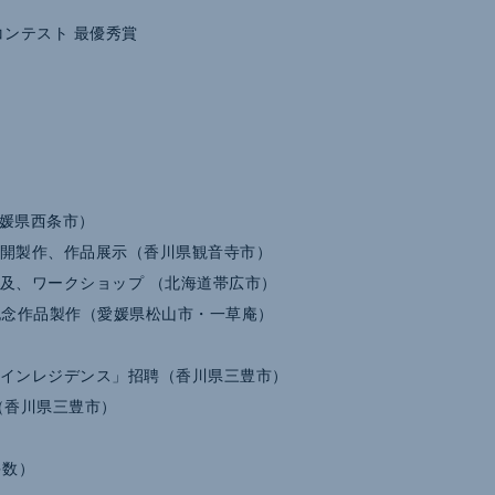
ンテスト 最優秀賞
媛県西条市）
開製作、作品展示（香川県観音寺市）
及、ワークショップ （北海道帯広市）
」記念作品製作（愛媛県松山市・一草庵）
インレジデンス」招聘（香川県三豊市）
（香川県三豊市）
多数）