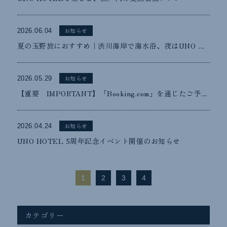
お知らせ
2026.06.04
夏の玉野旅におすすめ｜渋川海岸で海水浴、夜はUNO HOTELでホテルステイ
お知らせ
2026.05.29
【重要 IMPORTANT】「Booking.com」を通じたご予約に関する不審なメール・メッセージについて / Regarding Suspicious Emails and Messages Related to Reservations Made Through 「Booking.com」
お知らせ
2026.04.24
UNO HOTEL 5周年記念イベント開催のお知らせ
1
2
3
4
カテゴリー