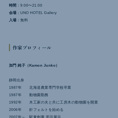
時間
：9:00〜21:00
会場
：UNO HOTEL Gallery
入場
：無料
作家プロフィール
加門 純子（Kamon Junko）
静岡出身
1987年 北海道農業専門学校卒業
1987年 動物園勤務
1992年 木工家の夫と共に工房木の動物園を開業
2006年 針フェルトを始める
2007年～ 駅東創庫 常設展示