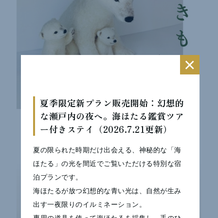
×
夏季限定新プラン販売開始：幻想的
な瀬戸内の夜へ。海ほたる鑑賞ツア
ー付きステイ（2026.7.21更新）
夏の限られた時期だけ出会える、神秘的な「海
ほたる」の光を間近でご覧いただける特別な宿
泊プランです。
海ほたるが放つ幻想的な青い光は、自然が生み
出す一夜限りのイルミネーション。
専用の道具を使って海ほたるを採集し、手のひ