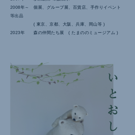
2008年～ 個展、グループ展、百貨店、手作りイベント
等出品
( 東京、京都、大阪、兵庫、岡山等 )
2023年 森の仲間たち展 ( たまののミュージアム )