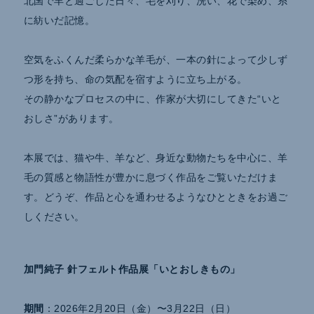
北国で羊と過ごした日々、毛を刈り、洗い、花で染め、糸
に紡いだ記憶。
空気をふくんだ柔らかな羊毛が、一本の針によって少しず
つ形を持ち、命の気配を宿すように立ち上がる。
その静かなプロセスの中に、作家が大切にしてきた“いと
おしさ”があります。
本展では、猫や牛、羊など、身近な動物たちを中心に、羊
毛の質感と物語性が豊かに息づく作品をご覧いただけま
す。どうぞ、作品と心を通わせるようなひとときをお過ご
しください。
加門純子 針フェルト作品展「いとおしきもの」
期間
：2026年2月20日（金）〜3月22日（日）