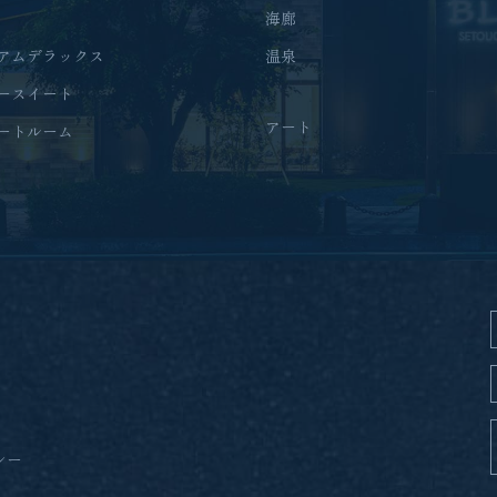
海廊
アムデラックス
温泉
ースイート
アート
ートルーム
シー