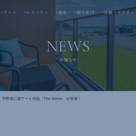
アート
レストラン
温泉
観光案内
体験・アクティ
NEWS
お知らせ
】宇野港に新アート作品「The Home」が登場！