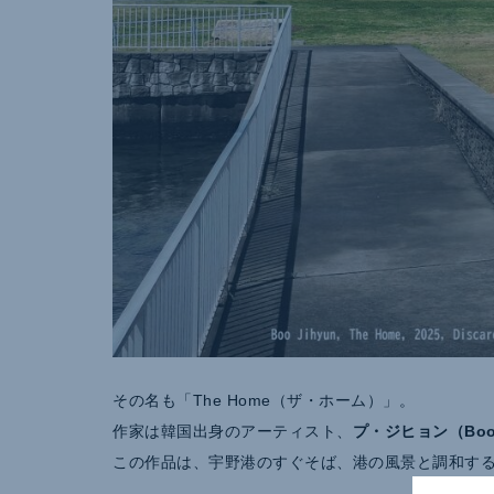
その名も「The Home（ザ・ホーム）」。
作家は韓国出身のアーティスト、
プ・ジヒョン（Boo 
この作品は、宇野港のすぐそば、港の風景と調和す