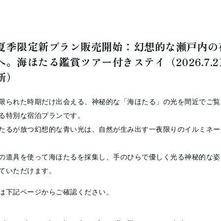
夏季限定新プラン販売開始：幻想的な瀬戸内の
へ。海ほたる鑑賞ツアー付きステイ（2026.7.2
新）
限られた時期だけ出会える、神秘的な「海ほたる」の光を間近でご覧
る特別な宿泊プランです。
たるが放つ幻想的な青い光は、自然が生み出す一夜限りのイルミネー
の道具を使って海ほたるを採集し、手のひらで優しく光る神秘的な姿
ていただけます。
は下記ページからご確認ください。