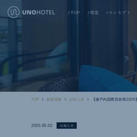
TOP
客室
コンセプト
TOP
新着情報
お知らせ
【瀬戸内国際芸術祭2025
お知らせ
2025.05.02