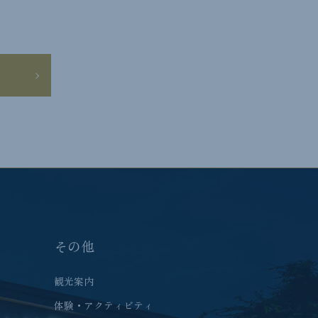
その他
観光案内
体験・アクティビティ