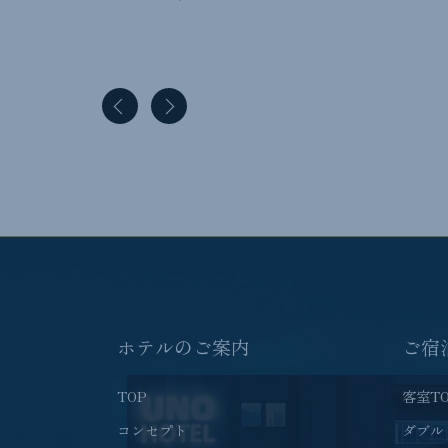
ホテルのご案内
ご宿
TOP
客室T
コンセプト
ダブル