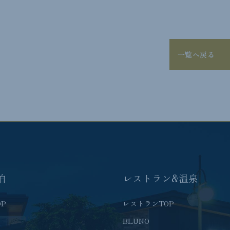
一覧へ戻る
泊
レストラン&温泉
OP
レストランTOP
BLUNO