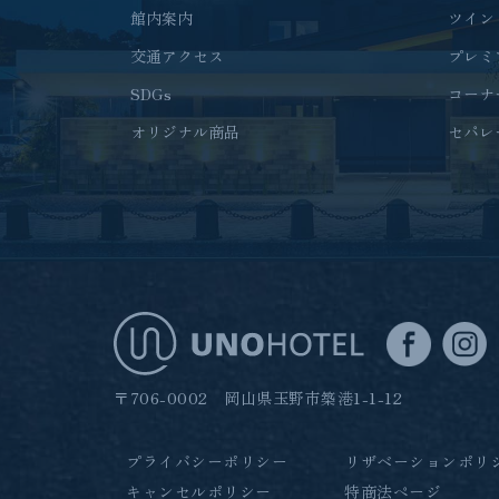
館内案内
ツイン
交通アクセス
プレミ
SDGs
コーナ
オリジナル商品
セパレ
〒706-0002 岡山県玉野市築港1-1-12
プライバシーポリシー
リザベーションポリ
キャンセルポリシー
特商法ページ