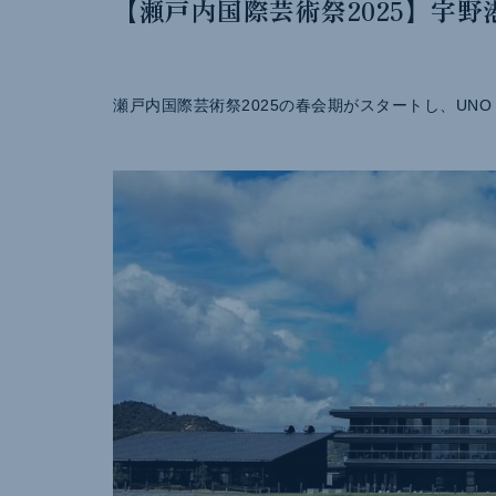
【瀬戸内国際芸術祭2025】宇野
瀬戸内国際芸術祭2025の春会期がスタートし、UNO