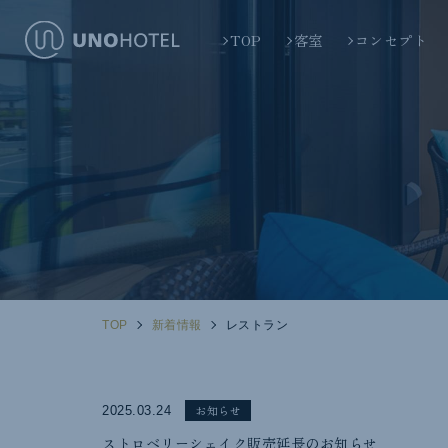
TOP
客室
コンセプト
TOP
新着情報
レストラン
お知らせ
2025.03.24
ストロベリーシェイク販売延長のお知らせ