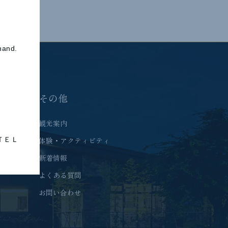
 hand.
その他
観光案内
ＴＥＬ
体験・アクティビティ
新着情報
よくある質問
お問い合わせ