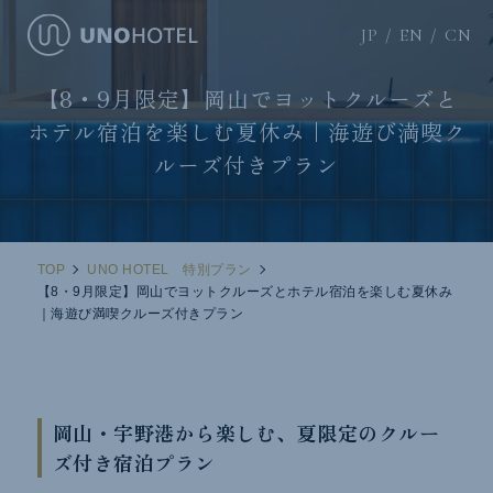
JP
EN
CN
【8・9月限定】岡山でヨットクルーズと
ホテル宿泊を楽しむ夏休み｜海遊び満喫ク
ルーズ付きプラン
TOP
UNO HOTEL 特別プラン
【8・9月限定】岡山でヨットクルーズとホテル宿泊を楽しむ夏休み
｜海遊び満喫クルーズ付きプラン
岡山・宇野港から楽しむ、夏限定のクルー
ズ付き宿泊プラン