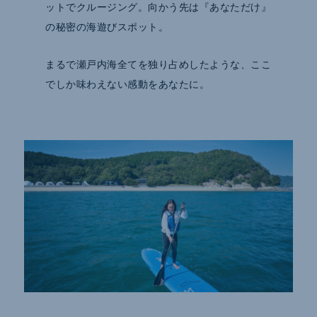
ットでクルージング。向かう先は『あなただけ』
の秘密の海遊びスポット。
まるで瀬戸内海全てを独り占めしたような、ここ
でしか味わえない感動をあなたに。