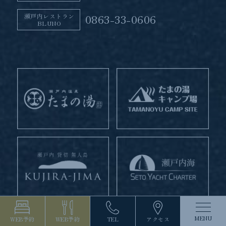
瀬戸内レストラン
0863-33-0606
BLUNO
MENU
WEB予約
WEB予約
TEL
アクセス