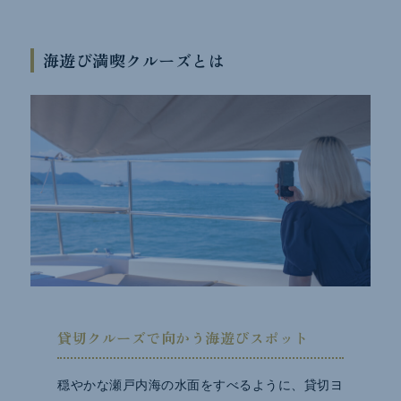
海遊び満喫クルーズとは
貸切クルーズで向かう海遊びスポット
穏やかな瀬戸内海の水面をすべるように、貸切ヨ