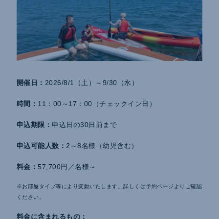
開催日：
2026/8/1（土）～9/30（水）
時間：
11：00～17：00（チェックイン日）
申込期限：
申込日の30日前まで
申込可能人数：
2～8名様（幼児含む）
料金：
57,700円／名様～
※お部屋タイプ等により変動いたします。詳しくは予約ページよりご確認
ください。
料金に含まれるもの：